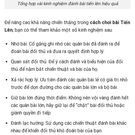
Tổng hợp vài kinh nghiệm đánh bài tiến lên hiệu quả
Để nâng cao khả năng chiến thắng trong
cách chơi bài Tiến
Lên
, bạn có thể tham khảo một số kinh nghiệm sau:
Nhớ bài: Cố gắng ghi nhớ các quân bài đã đánh ra để
đoán bài đối thủ và đưa ra quyết định hợp lý.
Quan sát đối thủ: Để ý cách đánh và biểu hiện của đối
thủ để nắm bắt chiến thuật và bài của họ.
Xả rác hợp lý: Ưu tiên đánh các quân bài lẻ có giá trị nhỏ
trước để dọn đường cho các quân bài lớn và bộ bài.
Giữ bài lớn đúng thời điểm: Không nên vội vàng đánh hết
các quân bài lớn, hãy giữ lại để “chặt” bài đối thủ hoặc
giành quyền đi tiếp.
Đánh lạc hướng: Sử dụng các chiến thuật đánh bài khác
nhau để khiến đối thủ khó đoán bài của bạn.