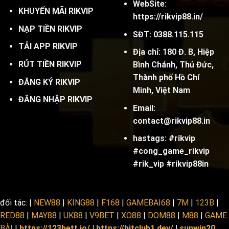
WebSite:
KHUYẾN MÃI RIKVIP
https://rikvip88.in/
NẠP TIỀN RIKVIP
SĐT: 0388.115.115
TẢI APP RIKVIP
Địa chỉ: 180 Đ. B, Hiệp
RÚT TIỀN RIKVIP
Bình Chánh, Thủ Đức,
Thành phố Hồ Chí
ĐĂNG KÝ RIKVIP
Minh, Việt Nam
ĐĂNG NHẬP RIKVIP
Email:
contact@rikvip88.in
hastags: #rikvip
#cong_game_rikvip
#rik_vip #rikvip88in
đối tác:
|
NEW88
|
KING88
|
F168
|
GAMEBAI68
|
7M
|
123B
|
RED88
|
MAY88
|
UK88
|
V9BET
|
XO88
|
DOM88
|
M88
|
GAME
BÀI
|
https://123bett.io/
|
https://hitclub1.dev/
|
sunwin20