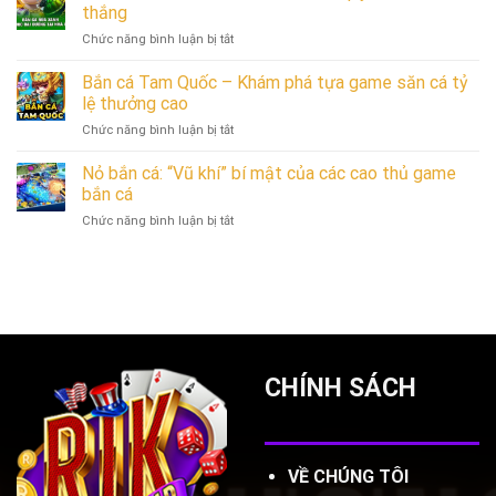
tiên
săn
thắng
cho
cánh
cá
cược
ở
Chức năng bình luận bị tắt
–
đại
thủ
Bắn
Thế
dương
cá
Bắn cá Tam Quốc – Khám phá tựa game săn cá tỷ
giới
siêu
rùa
săn
lệ thưởng cao
thú
xanh
cá
vị
ở
Chức năng bình luận bị tắt
–
cơ
Bắn
Cách
hội
cá
Nỏ bắn cá: “Vũ khí” bí mật của các cao thủ game
chơi
kiếm
Tam
và
bắn cá
thưởng
Quốc
bí
lớn
ở
Chức năng bình luận bị tắt
–
quyết
Nỏ
Khám
để
bắn
phá
chiến
cá:
tựa
thắng
“Vũ
game
khí”
săn
bí
cá
mật
tỷ
của
lệ
CHÍNH SÁCH
các
thưởng
cao
cao
thủ
game
bắn
VỀ CHÚNG TÔI
cá