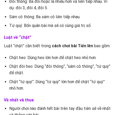
Đôi thông: Ba đôi hoặc là nhiều hơn và liên tiếp nhau. Ví
dụ: đôi 3, đôi 4, đôi 5.
Sám cô thông: Ba sám cô liên tiếp nhau.
Tứ quý: Bốn quân bài mà sẽ có cùng giá trị số.
Luật về “chặt”
Luật “chặt” cần biết trong
cách chơi bài Tiến lên
bao gồm:
Chặt heo: Dùng heo lớn hơn để chặt heo nhỏ hơn.
Chặt đôi heo: Dùng “đôi thông”, “sám cô thông”, “tứ quý”
để chặt.
Chặt “tứ quý”: Dùng “tứ quý” lớn hơn để chặt “tứ quý”
nhỏ hơn.
Về nhất và thua
Người chơi nào đánh hết bài trên tay đầu tiên sẽ về nhất
và thắng ván bài.