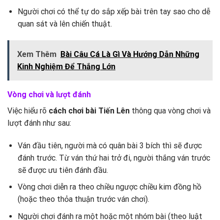
Người chơi có thể tự do sắp xếp bài trên tay sao cho dễ
quan sát và lên chiến thuật.
Xem Thêm
Bài Câu Cá Là Gì Và Hướng Dẫn Những
Kinh Nghiệm Để Thắng Lớn
Vòng chơi và lượt đánh
Việc hiểu rõ
cách chơi bài Tiến Lên
thông qua vòng chơi và
lượt đánh như sau:
Ván đầu tiên, người mà có quân bài 3 bích thì sẽ được
đánh trước. Từ ván thứ hai trở đi, người thắng ván trước
sẽ được ưu tiên đánh đầu.
Vòng chơi diễn ra theo chiều ngược chiều kim đồng hồ
(hoặc theo thỏa thuận trước ván chơi).
Người chơi đánh ra một hoặc một nhóm bài (theo luật