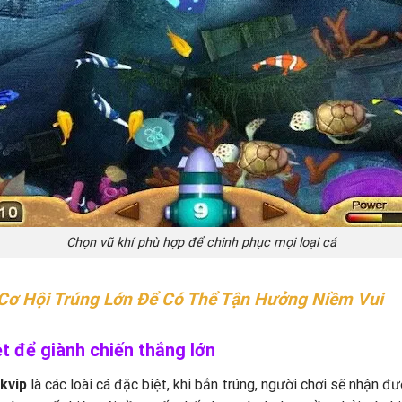
Chọn vũ khí phù hợp để chinh phục mọi loại cá
 Cơ Hội Trúng Lớn Để Có Thể Tận Hưởng Niềm Vui
ệt để giành chiến thắng lớn
ikvip
là các loài cá đặc biệt, khi bắn trúng, người chơi sẽ nhận đ