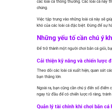
các loài cá thông thường. Các loài cá này t
chúng.
Việc tập trung vào những loài cá này sẽ gi
khó của các loài cá đặc biệt. Đừng để sự h
Những yếu tố cần chú ý kh
Để trở thành một người chơi bắn cá giỏi, bạ
Cải thiện kỹ năng và chiến lược 
Theo dõi các loài cá xuất hiện, quan sát c
bạn thắng lớn.
Ngoài ra, bạn cũng cần chú ý đến số điểm 
ngay từ đầu để có chiến lược rõ ràng, trán
Quản lý tài chính khi chơi bắn cá 