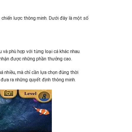
g chiến lược thông minh. Dưới đây là một số
 và phù hợp với từng loại cá khác nhau.
n nhận được những phần thưởng cao.
á nhiều, mà chỉ cần lựa chọn đúng thời
ể đưa ra những quyết định thông minh.