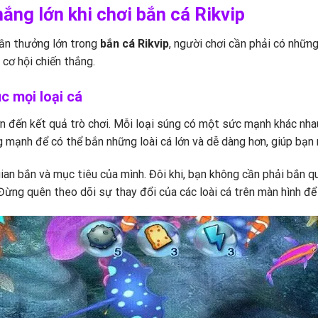
ắng lớn khi chơi bắn cá Rikvip
hần thưởng lớn trong
bắn cá Rikvip
, người chơi cần phải có nhữn
 cơ hội chiến thắng.
c mọi loại cá
 đến kết quả trò chơi. Mỗi loại súng có một sức mạnh khác nhau
ng mạnh để có thể bắn những loài cá lớn và dễ dàng hơn, giúp bạ
ian bắn và mục tiêu của mình. Đôi khi, bạn không cần phải bắn qu
. Đừng quên theo dõi sự thay đổi của các loài cá trên màn hình đ