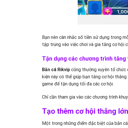
Bạn nên cân nhắc số tiền sử dụng trong mỗi
tập trung vào việc chơi và gia tăng cơ hội 
Tận dụng các chương trình tăng 
Bắn cá Rikvip
cũng thường xuyên tổ chức cá
kiện này có thể giúp bạn tăng cơ hội thắng
game để tận dụng tối đa các cơ hội.
Chỉ cần tham gia vào các chương trình khuy
Tạo thêm cơ hội thắng lớn
Một trong những điểm đặc biệt của bắn cá 