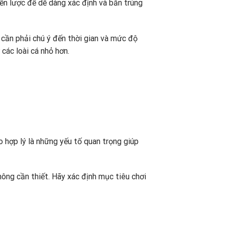
iến lược để dễ dàng xác định và bắn trúng
 cần phải chú ý đến thời gian và mức độ
các loài cá nhỏ hơn.
o hợp lý là những yếu tố quan trọng giúp
ông cần thiết. Hãy xác định mục tiêu chơi