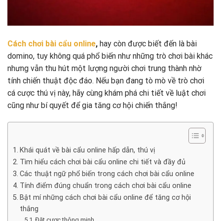
Cách chơi bài cẩu online
,
hay còn được biết đến là bài
domino, tuy không quá phổ biến như những trò chơi bài khác
nhưng vẫn thu hút một lượng người chơi trung thành nhờ
tính chiến thuật độc đáo. Nếu bạn đang tò mò về trò chơi
cá cược thú vị này, hãy cùng khám phá chi tiết về luật chơi
cũng như bí quyết để gia tăng cơ hội chiến thắng!
Khái quát về bài cẩu online hấp dẫn, thú vị
Tìm hiểu cách chơi bài cẩu online chi tiết và đầy đủ
Các thuật ngữ phổ biến trong cách chơi bài cẩu online
Tính điểm đúng chuẩn trong cách chơi bài cẩu online
Bật mí những cách chơi bài cẩu online để tăng cơ hội
thắng
Đặt cược thông minh