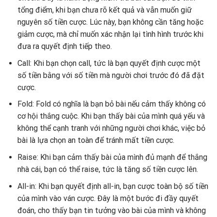
tổng điểm, khi bạn chưa rõ kết quả và vẫn muốn giữ
nguyên số tiền cược. Lúc này, bạn không cần tăng hoặc
giảm cược, mà chỉ muốn xác nhận lại tình hình trước khi
đưa ra quyết định tiếp theo.
Call: Khi bạn chọn call, tức là bạn quyết định cược một
số tiền bằng với số tiền mà người chơi trước đó đã đặt
cược.
Fold: Fold có nghĩa là bạn bỏ bài nếu cảm thấy không có
cơ hội thắng cuộc. Khi bạn thấy bài của mình quá yếu và
không thể cạnh tranh với những người chơi khác, việc bỏ
bài là lựa chọn an toàn để tránh mất tiền cược.
Raise: Khi bạn cảm thấy bài của mình đủ mạnh để thắng
nhà cái, bạn có thể raise, tức là tăng số tiền cược lên.
All-in: Khi bạn quyết định all-in, bạn cược toàn bộ số tiền
của mình vào ván cược. Đây là một bước đi đầy quyết
đoán, cho thấy bạn tin tưởng vào bài của mình và không