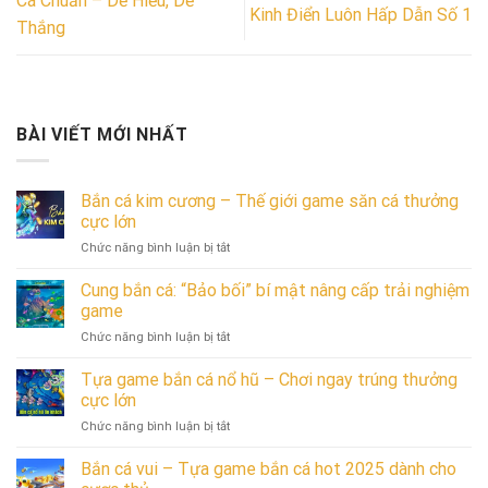
Cá Chuẩn – Dễ Hiểu, Dễ
Kinh Điển Luôn Hấp Dẫn Số 1
Thắng
BÀI VIẾT MỚI NHẤT
Bắn cá kim cương – Thế giới game săn cá thưởng
cực lớn
ở
Chức năng bình luận bị tắt
Bắn
cá
Cung bắn cá: “Bảo bối” bí mật nâng cấp trải nghiệm
kim
game
cương
ở
Chức năng bình luận bị tắt
–
Cung
Thế
bắn
Tựa game bắn cá nổ hũ – Chơi ngay trúng thưởng
giới
cá:
game
cực lớn
“Bảo
săn
ở
Chức năng bình luận bị tắt
bối”
cá
Tựa
bí
thưởng
game
Bắn cá vui – Tựa game bắn cá hot 2025 dành cho
mật
cực
bắn
nâng
lớn