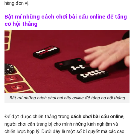
hàng đơn vị.
Bật mí những cách chơi bài cẩu online để tăng
cơ hội thắng
Bật mí những cách chơi bài cẩu online để tăng cơ hội thắng
Để đạt được chiến thắng trong
cách chơi bài cẩu online
,
người chơi cần trang bị cho mình những kinh nghiệm và
chiến lược hợp lý. Dưới đây là một số bí quyết mà các cao