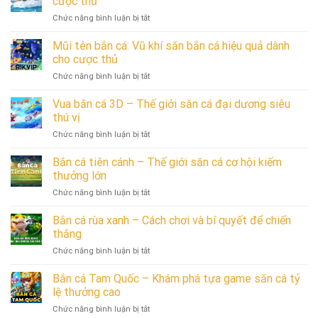
cược thủ
cá
cấp
ở
Chức năng bình luận bị tắt
nổ
trải
Bắn
hũ
nghiệm
cá
Mũi tên bắn cá: Vũ khí săn bắn cá hiệu quả dành
–
game
vui
Chơi
cho cược thủ
–
ngay
ở
Chức năng bình luận bị tắt
Tựa
trúng
Mũi
game
thưởng
tên
Vua bắn cá 3D – Thế giới săn cá đại dương siêu
bắn
cực
bắn
cá
thú vị
lớn
cá:
hot
ở
Chức năng bình luận bị tắt
Vũ
2025
Vua
khí
dành
bắn
Bắn cá tiên cánh – Thế giới săn cá cơ hội kiếm
săn
cho
cá
bắn
thưởng lớn
cược
3D
cá
thủ
ở
Chức năng bình luận bị tắt
–
hiệu
Bắn
Thế
quả
cá
Bắn cá rùa xanh – Cách chơi và bí quyết để chiến
giới
dành
tiên
săn
thắng
cho
cánh
cá
cược
ở
Chức năng bình luận bị tắt
–
đại
thủ
Bắn
Thế
dương
cá
Bắn cá Tam Quốc – Khám phá tựa game săn cá tỷ
giới
siêu
rùa
săn
lệ thưởng cao
thú
xanh
cá
vị
ở
Chức năng bình luận bị tắt
–
cơ