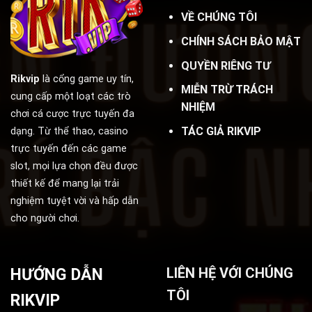
bắn
VỀ CHÚNG TÔI
cá
CHÍNH SÁCH BẢO MẬT
QUYỀN RIÊNG TƯ
Rikvip
là cổng game uy tín,
MIỄN TRỪ TRÁCH
cung cấp một loạt các trò
NHIỆM
chơi cá cược trực tuyến đa
TÁC GIẢ RIKVIP
dạng. Từ thể thao, casino
trực tuyến đến các game
slot, mọi lựa chọn đều được
thiết kế để mang lại trải
nghiệm tuyệt vời và hấp dẫn
cho người chơi.
HƯỚNG DẪN
LIÊN HỆ VỚI CHÚNG
TÔI
RIKVIP