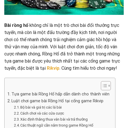
Bài rồng hổ
không chỉ là một trò chơi bài đổi thưởng trực
tuyến, mà còn là một đấu trường đầy kịch tính, nơi người
chơi có thể nhanh chóng trải nghiệm cảm giác hồi hộp và
thử vận may của mình. Với luật chơi đơn giản, tốc độ ván
cược nhanh chóng, Rồng Hổ đã trở thành một trong những
tựa game bài được yêu thích nhất tại các cổng game trực
tuyến, đặc biệt là tại
Rikvip
. Cùng tìm hiểu trò chơi ngay!
Tựa game bài Rồng Hổ hấp dẫn dành cho thành viên
Luật chơi game bài Rồng Hổ tại cổng game Rikvip
Bộ bài và giá trị các lá bài
Cách chơi và các cửa cược
Xác định thắng thua ván bài và trả thưởng
Các thuật ngữ cần nắm trong game Rồng Hổ