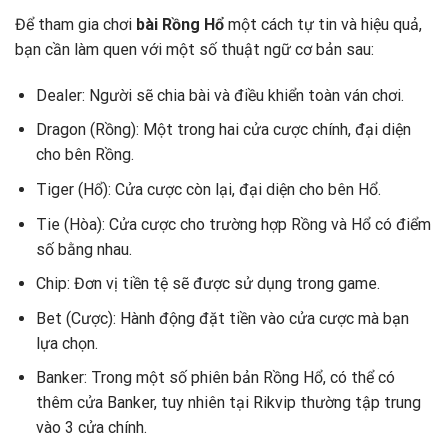
Để tham gia chơi
bài Rồng Hổ
một cách tự tin và hiệu quả,
bạn cần làm quen với một số thuật ngữ cơ bản sau:
Dealer: Người sẽ chia bài và điều khiển toàn ván chơi.
Dragon (Rồng): Một trong hai cửa cược chính, đại diện
cho bên Rồng.
Tiger (Hổ): Cửa cược còn lại, đại diện cho bên Hổ.
Tie (Hòa): Cửa cược cho trường hợp Rồng và Hổ có điểm
số bằng nhau.
Chip: Đơn vị tiền tệ sẽ được sử dụng trong game.
Bet (Cược): Hành động đặt tiền vào cửa cược mà bạn
lựa chọn.
Banker: Trong một số phiên bản Rồng Hổ, có thể có
thêm cửa Banker, tuy nhiên tại Rikvip thường tập trung
vào 3 cửa chính.