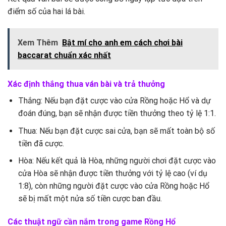
điểm số của hai lá bài.
Xem Thêm
Bật mí cho anh em cách chơi bài
baccarat chuẩn xác nhất
Xác định thắng thua ván bài và trả thưởng
Thắng: Nếu bạn đặt cược vào cửa Rồng hoặc Hổ và dự
đoán đúng, bạn sẽ nhận được tiền thưởng theo tỷ lệ 1:1.
Thua: Nếu bạn đặt cược sai cửa, bạn sẽ mất toàn bộ số
tiền đã cược.
Hòa: Nếu kết quả là Hòa, những người chơi đặt cược vào
cửa Hòa sẽ nhận được tiền thưởng với tỷ lệ cao (ví dụ
1:8), còn những người đặt cược vào cửa Rồng hoặc Hổ
sẽ bị mất một nửa số tiền cược ban đầu.
Các thuật ngữ cần nắm trong game Rồng Hổ