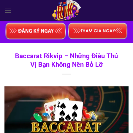
Skip
to
content
Baccarat Rikvip – Những Điều Thú
Vị Bạn Không Nên Bỏ Lỡ