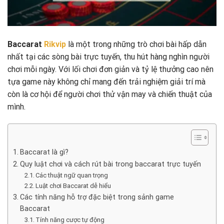
Baccarat
Rikvip
là một trong những trò chơi bài hấp dẫn
nhất tại các sòng bài trực tuyến, thu hút hàng nghìn người
chơi mỗi ngày. Với lối chơi đơn giản và tỷ lệ thưởng cao nên
tựa game này không chỉ mang đến trải nghiệm giải trí mà
còn là cơ hội để người chơi thử vận may và chiến thuật của
mình.
Baccarat là gì?
Quy luật chơi và cách rút bài trong baccarat trực tuyến
Các thuật ngữ quan trọng
Luật chơi Baccarat dễ hiểu
Các tính năng hỗ trợ đặc biệt trong sảnh game
Baccarat
Tính năng cược tự động