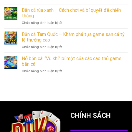
hiệu
Bắn
Thế
quả
cá
Bắn cá rùa xanh – Cách chơi và bí quyết để chiến
giới
dành
tiên
săn
thắng
cho
cánh
cá
cược
ở
Chức năng bình luận bị tắt
–
đại
thủ
Bắn
Thế
dương
cá
Bắn cá Tam Quốc – Khám phá tựa game săn cá tỷ
giới
siêu
rùa
săn
lệ thưởng cao
thú
xanh
cá
vị
ở
Chức năng bình luận bị tắt
–
cơ
Bắn
Cách
hội
cá
Nỏ bắn cá: “Vũ khí” bí mật của các cao thủ game
chơi
kiếm
Tam
và
bắn cá
thưởng
Quốc
bí
lớn
ở
Chức năng bình luận bị tắt
–
quyết
Nỏ
Khám
để
bắn
phá
chiến
cá:
tựa
thắng
“Vũ
game
khí”
săn
bí
cá
mật
tỷ
của
lệ
CHÍNH SÁCH
các
thưởng
cao
cao
thủ
game