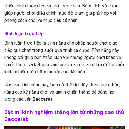
thiện chiến lược cho các ván cược sau. Bảng lịch sử cược
giúp người chơi điều chỉnh mức độ tham gia phù hợp với
phong cách chơi và mục tiêu cá nhân.
Bình luận trực tiếp
Bình luận trực tiếp là tính năng cho phép người chơi giao
tiếp qua chat trong suốt quá trình cá cược. Tính năng này
không chỉ giúp bạn thảo luận với những người chơi khác về
chiến thuật và kết quả ván cược mà còn là cơ hội để học hỏi
kinh nghiệm từ những người chơi lâu năm.
Nhờ vào tính năng này, bạn có thể tích lũy thêm kiến thức,
nâng cao kỹ năng chơi và giành chiến thắng dễ dàng hơn
trong các ván
Baccarat
.
Bật mí kinh nghiệm thắng lớn từ những cao thủ
Baccarat