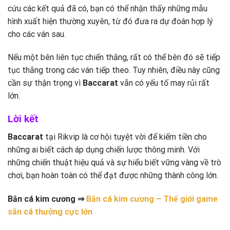
cứu các kết quả đã có, bạn có thể nhận thấy những mẫu
hình xuất hiện thường xuyên, từ đó đưa ra dự đoán hợp lý
cho các ván sau.
Nếu một bên liên tục chiến thắng, rất có thể bên đó sẽ tiếp
tục thắng trong các ván tiếp theo. Tuy nhiên, điều này cũng
cần sự thận trọng vì
Baccarat
vẫn có yếu tố may rủi rất
lớn.
Lời kết
Baccarat
tại Rikvip là cơ hội tuyệt vời để kiếm tiền cho
những ai biết cách áp dụng chiến lược thông minh. Với
những chiến thuật hiệu quả và sự hiểu biết vững vàng về trò
chơi, bạn hoàn toàn có thể đạt được những thành công lớn.
Bắn cá kim cương
⇒
Bắn cá kim cương – Thế giới game
săn cá thưởng cực lớn