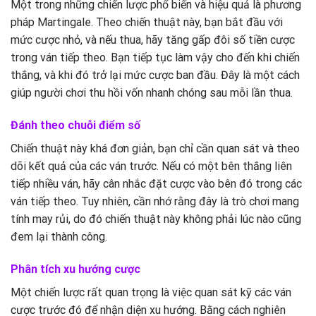
Một trong những chiến lược phổ biến và hiệu quả là phương
pháp Martingale. Theo chiến thuật này, bạn bắt đầu với
mức cược nhỏ, và nếu thua, hãy tăng gấp đôi số tiền cược
trong ván tiếp theo. Bạn tiếp tục làm vậy cho đến khi chiến
thắng, và khi đó trở lại mức cược ban đầu. Đây là một cách
giúp người chơi thu hồi vốn nhanh chóng sau mỗi lần thua.
Đánh theo chuỗi điểm số
Chiến thuật này khá đơn giản, bạn chỉ cần quan sát và theo
dõi kết quả của các ván trước. Nếu có một bên thắng liên
tiếp nhiều ván, hãy cân nhắc đặt cược vào bên đó trong các
ván tiếp theo. Tuy nhiên, cần nhớ rằng đây là trò chơi mang
tính may rủi, do đó chiến thuật này không phải lúc nào cũng
đem lại thành công.
Phân tích xu hướng cược
Một chiến lược rất quan trọng là việc quan sát kỹ các ván
cược trước đó để nhận diện xu hướng. Bằng cách nghiên