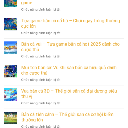
kim
game
cương
ở
Chức năng bình luận bị tắt
–
Cung
Thế
bắn
Tựa game bắn cá nổ hũ – Chơi ngay trúng thưởng
giới
cá:
game
cực lớn
“Bảo
săn
ở
Chức năng bình luận bị tắt
bối”
cá
Tựa
bí
thưởng
game
Bắn cá vui – Tựa game bắn cá hot 2025 dành cho
mật
cực
bắn
nâng
cược thủ
lớn
cá
cấp
ở
Chức năng bình luận bị tắt
nổ
trải
Bắn
hũ
nghiệm
cá
Mũi tên bắn cá: Vũ khí săn bắn cá hiệu quả dành
–
game
vui
Chơi
cho cược thủ
–
ngay
ở
Chức năng bình luận bị tắt
Tựa
trúng
Mũi
game
thưởng
tên
Vua bắn cá 3D – Thế giới săn cá đại dương siêu
bắn
cực
bắn
cá
thú vị
lớn
cá:
hot
ở
Chức năng bình luận bị tắt
Vũ
2025
Vua
khí
dành
bắn
Bắn cá tiên cánh – Thế giới săn cá cơ hội kiếm
săn
cho
cá
bắn
thưởng lớn
cược
3D
cá
thủ
ở
Chức năng bình luận bị tắt
–