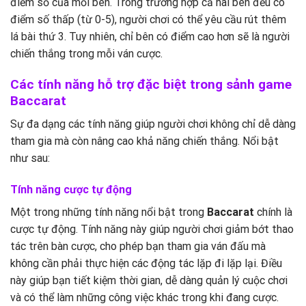
điểm số của mỗi bên. Trong trường hợp cả hai bên đều có
điểm số thấp (từ 0-5), người chơi có thể yêu cầu rút thêm
lá bài thứ 3. Tuy nhiên, chỉ bên có điểm cao hơn sẽ là người
chiến thắng trong mỗi ván cược.
Các tính năng hỗ trợ đặc biệt trong sảnh game
Baccarat
Sự đa dạng các tính năng giúp người chơi không chỉ dễ dàng
tham gia mà còn nâng cao khả năng chiến thắng. Nổi bật
như sau:
Tính năng cược tự động
Một trong những tính năng nổi bật trong
Baccarat
chính là
cược tự động. Tính năng này giúp người chơi giảm bớt thao
tác trên bàn cược, cho phép bạn tham gia ván đấu mà
không cần phải thực hiện các động tác lặp đi lặp lại. Điều
này giúp bạn tiết kiệm thời gian, dễ dàng quản lý cuộc chơi
và có thể làm những công việc khác trong khi đang cược.